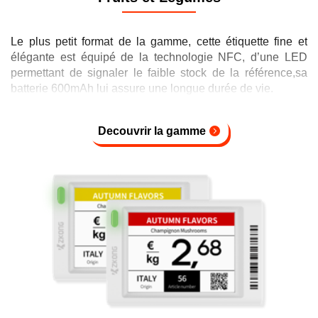
Le plus petit format de la gamme, cette étiquette fine et
élégante est équipé de la technologie NFC, d’une LED
permettant de signaler le faible stock de la référence,sa
batterie 600mAh lui assure une longue durée de vie.
Decouvrir la gamme