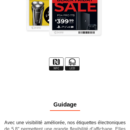
Guidage
Avec une visibilité améliorée, nos étiquettes électroniques
de 5.8″ permettent une grande flexibilité d’affichage. Elles