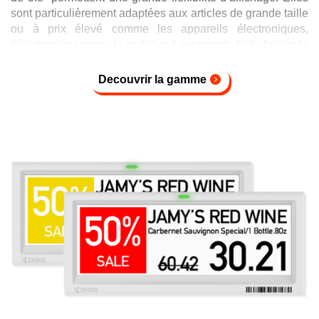
sont particulièrement adaptées aux articles de grande taille
ou à prix élevé comme les appareils électroniques,
l’électroménager ou le mobilier. Leur grande taille facilite la
lecture et assure une mise à jour en temps réel des
informations de prix et de stock.
Decouvrir la gamme