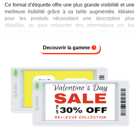
Ce format d’étiquette offre une plus grande visibilité et une
meilleure lisibilité grâce à sa taille augmentée. Idéales
pour les produits nécessitant une description plus
détaillée, ou pour présenter des informations sur les
promotions en cours. Elles s’intègrent parfaitement dans
des rayons tels que l’électroménager, le matériel
électronique ou encore les jouets.
Decouvrir la gamme